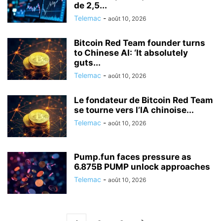
de 2,5...
Telemac
-
août 10, 2026
Bitcoin Red Team founder turns
to Chinese AI: ‘It absolutely
guts...
Telemac
-
août 10, 2026
Le fondateur de Bitcoin Red Team
se tourne vers l’IA chinoise...
Telemac
-
août 10, 2026
Pump.fun faces pressure as
6.875B PUMP unlock approaches
Telemac
-
août 10, 2026