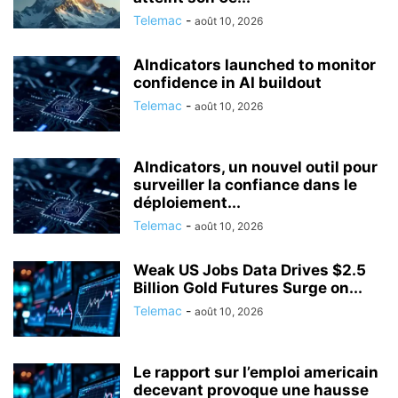
Telemac
-
août 10, 2026
AIndicators launched to monitor
confidence in AI buildout
Telemac
-
août 10, 2026
AIndicators, un nouvel outil pour
surveiller la confiance dans le
déploiement...
Telemac
-
août 10, 2026
Weak US Jobs Data Drives $2.5
Billion Gold Futures Surge on...
Telemac
-
août 10, 2026
Le rapport sur l’emploi americain
decevant provoque une hausse