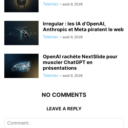
Telemac
-
août 9, 2026
Irregular : les IA d’OpenAI,
Anthropic et Meta piratent le web
Telemac
-
août 9, 2026
OpenAI rachète NextSlide pour
muscler ChatGPT en
présentations
Telemac
-
août 9, 2026
NO COMMENTS
LEAVE A REPLY