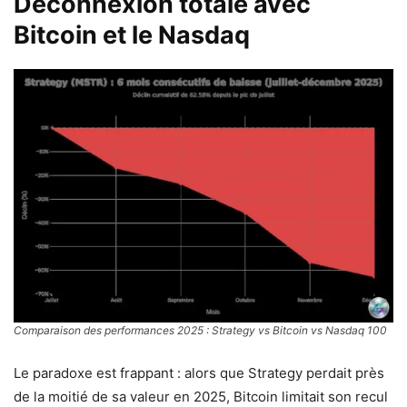
Déconnexion totale avec
Bitcoin et le Nasdaq
Comparaison des performances 2025 : Strategy vs Bitcoin vs Nasdaq 100
Le paradoxe est frappant : alors que Strategy perdait près
de la moitié de sa valeur en 2025, Bitcoin limitait son recul