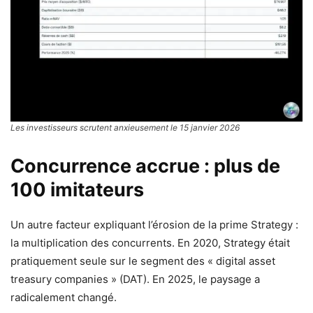
Les investisseurs scrutent anxieusement le 15 janvier 2026
Concurrence accrue : plus de
100 imitateurs
Un autre facteur expliquant l’érosion de la prime Strategy :
la multiplication des concurrents. En 2020, Strategy était
pratiquement seule sur le segment des « digital asset
treasury companies » (DAT). En 2025, le paysage a
radicalement changé.