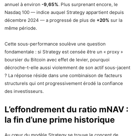
annuel à environ
-9,65%
. Plus surprenant encore, le
Nasdaq 100 — indice auquel Strategy appartient depuis
décembre 2024 — a progressé de plus de
+20%
sur la
même période.
Cette sous-performance soulève une question
fondamentale : si Strategy est censée être un « proxy »
boursier du Bitcoin avec effet de levier, pourquoi
décroche-t-elle aussi violemment de son actif sous-jacent
? La réponse réside dans une combinaison de facteurs
structurels qui ont progressivement érodé la confiance
des investisseurs.
L’effondrement du ratio mNAV :
la fin d’une prime historique
Au cœur du modèle Strategy se trouve le concept de