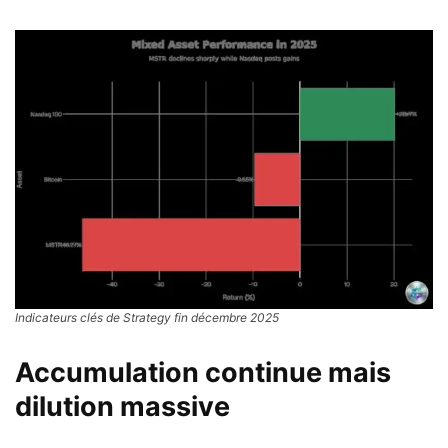
Indicateurs clés de Strategy fin décembre 2025
Accumulation continue mais
dilution massive