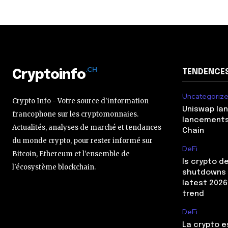
.CH
TENDENCE
Cryptoinfo
Uncategoriz
Crypto Info - Votre source d'information
Uniswap lan
francophone sur les cryptomonnaies.
lancements
Actualités, analyses de marché et tendances
Chain
du monde crypto, pour rester informé sur
DeFi
Bitcoin, Ethereum et l'ensemble de
Is crypto d
l'écosystème blockchain.
shutdowns p
latest 2026
trend
DeFi
La crypto e