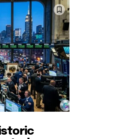
istoric