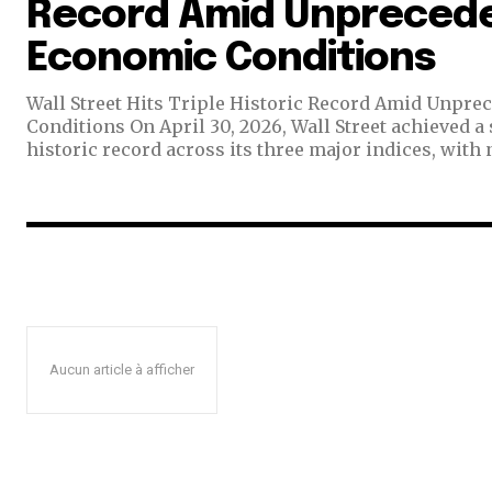
Record Amid Unpreced
Economic Conditions
Wall Street Hits Triple Historic Record Amid Unpr
Conditions On April 30, 2026, Wall Street achieved a simultaneous triple
historic record across its three major indices, with n
Aucun article à afficher