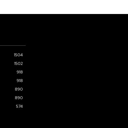
1504
1502
918
918
890
890
574