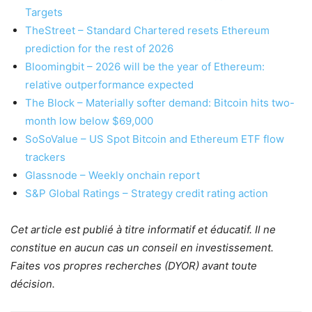
Targets
TheStreet – Standard Chartered resets Ethereum
prediction for the rest of 2026
Bloomingbit – 2026 will be the year of Ethereum:
relative outperformance expected
The Block – Materially softer demand: Bitcoin hits two-
month low below $69,000
SoSoValue – US Spot Bitcoin and Ethereum ETF flow
trackers
Glassnode – Weekly onchain report
S&P Global Ratings – Strategy credit rating action
Cet article est publié à titre informatif et éducatif. Il ne
constitue en aucun cas un conseil en investissement.
Faites vos propres recherches (DYOR) avant toute
décision.