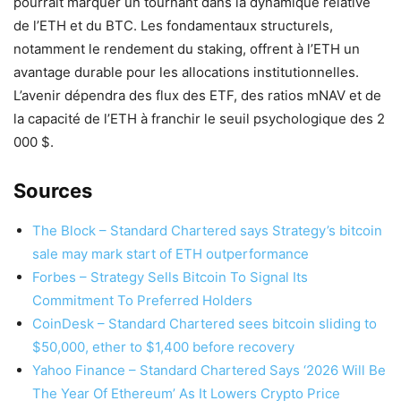
pourrait marquer un tournant dans la dynamique relative
de l’ETH et du BTC. Les fondamentaux structurels,
notamment le rendement du staking, offrent à l’ETH un
avantage durable pour les allocations institutionnelles.
L’avenir dépendra des flux des ETF, des ratios mNAV et de
la capacité de l’ETH à franchir le seuil psychologique des 2
000 $.
Sources
The Block – Standard Chartered says Strategy’s bitcoin
sale may mark start of ETH outperformance
Forbes – Strategy Sells Bitcoin To Signal Its
Commitment To Preferred Holders
CoinDesk – Standard Chartered sees bitcoin sliding to
$50,000, ether to $1,400 before recovery
Yahoo Finance – Standard Chartered Says ‘2026 Will Be
The Year Of Ethereum’ As It Lowers Crypto Price