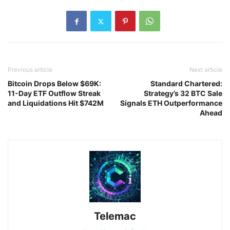
Previous article
Next article
Bitcoin Drops Below $69K:
Standard Chartered:
11-Day ETF Outflow Streak
Strategy’s 32 BTC Sale
and Liquidations Hit $742M
Signals ETH Outperformance
Ahead
Telemac