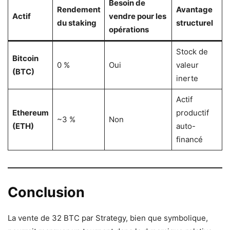
Besoin de
Rendement
Avantage
Actif
vendre pour les
du staking
structurel
opérations
Stock de
Bitcoin
0 %
Oui
valeur
(BTC)
inerte
Actif
Ethereum
productif
~3 %
Non
(ETH)
auto-
financé
Conclusion
La vente de 32 BTC par Strategy, bien que symbolique,