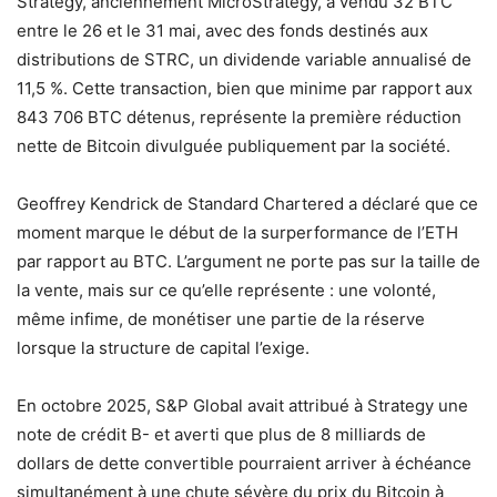
Strategy, anciennement MicroStrategy, a vendu 32 BTC
entre le 26 et le 31 mai, avec des fonds destinés aux
distributions de STRC, un dividende variable annualisé de
11,5 %. Cette transaction, bien que minime par rapport aux
843 706 BTC détenus, représente la première réduction
nette de Bitcoin divulguée publiquement par la société.
Geoffrey Kendrick de Standard Chartered a déclaré que ce
moment marque le début de la surperformance de l’ETH
par rapport au BTC. L’argument ne porte pas sur la taille de
la vente, mais sur ce qu’elle représente : une volonté,
même infime, de monétiser une partie de la réserve
lorsque la structure de capital l’exige.
En octobre 2025, S&P Global avait attribué à Strategy une
note de crédit B- et averti que plus de 8 milliards de
dollars de dette convertible pourraient arriver à échéance
simultanément à une chute sévère du prix du Bitcoin à