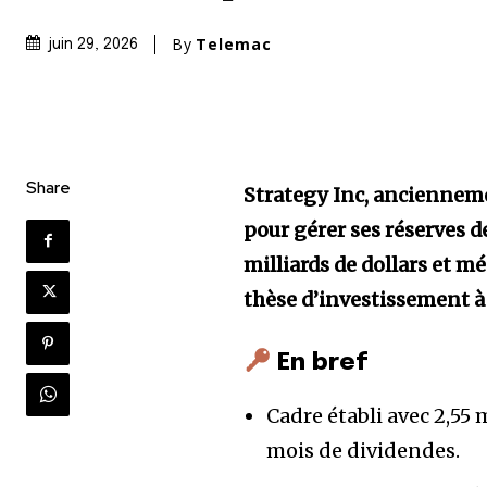
By
Telemac
juin 29, 2026
Share
Strategy Inc, anciennemen
pour gérer ses réserves d
milliards de dollars et m
thèse d’investissement à
En bref
Cadre établi avec 2,55 
mois de dividendes.