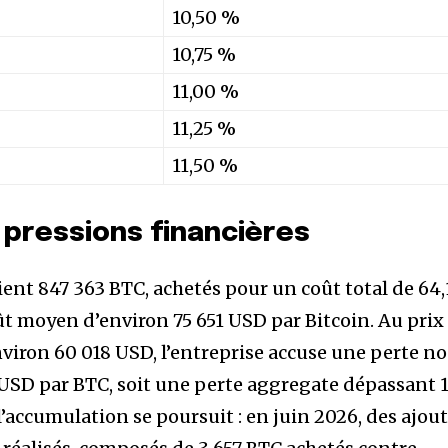
10,50 %
10,75 %
11,00 %
11,25 %
11,50 %
t pressions financières
ient 847 363 BTC, achetés pour un coût total de 64,
ût moyen d’environ 75 651 USD par Bitcoin. Au prix
nviron 60 018 USD, l’entreprise accuse une perte n
3 USD par BTC, soit une perte aggregate dépassant 
l’accumulation se poursuit : en juin 2026, des ajou