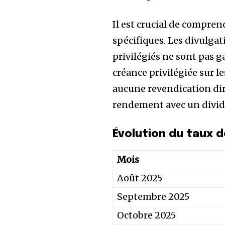
Il est crucial de compren
spécifiques. Les divulgat
privilégiés ne sont pas ga
créance privilégiée sur l
aucune revendication dir
rendement avec un divid
Évolution du taux 
Mois
Août 2025
Septembre 2025
Octobre 2025