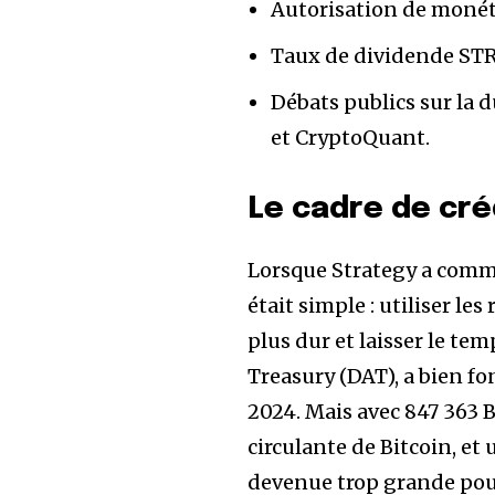
Autorisation de monéti
Taux de dividende STR
Débats publics sur la 
et CryptoQuant.
Le cadre de cré
Lorsque Strategy a comme
était simple : utiliser le
plus dur et laisser le te
Treasury (DAT), a bien fo
2024. Mais avec 847 363 B
circulante de Bitcoin, et 
devenue trop grande pour