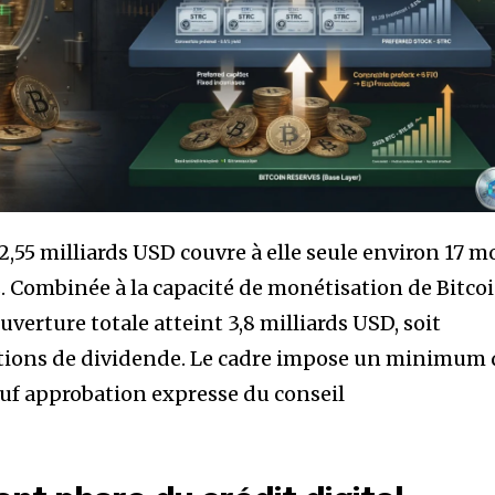
2,55 milliards USD couvre à elle seule environ 17 m
s. Combinée à la capacité de monétisation de Bitco
ouverture totale atteint 3,8 milliards USD, soit
ations de dividende. Le cadre impose un minimum 
auf approbation expresse du conseil