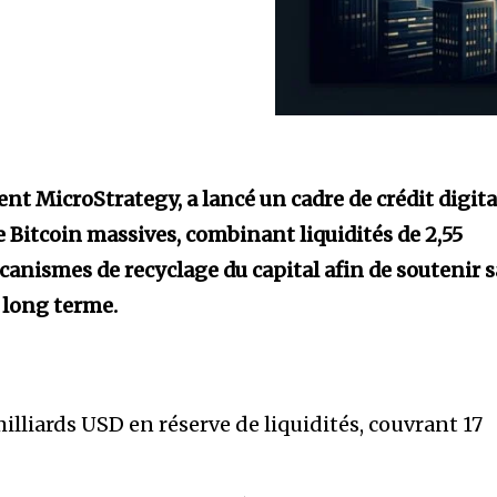
t MicroStrategy, a lancé un cadre de crédit digita
e Bitcoin massives, combinant liquidités de 2,55
écanismes de recyclage du capital afin de soutenir s
 long terme.
milliards USD en réserve de liquidités, couvrant 17