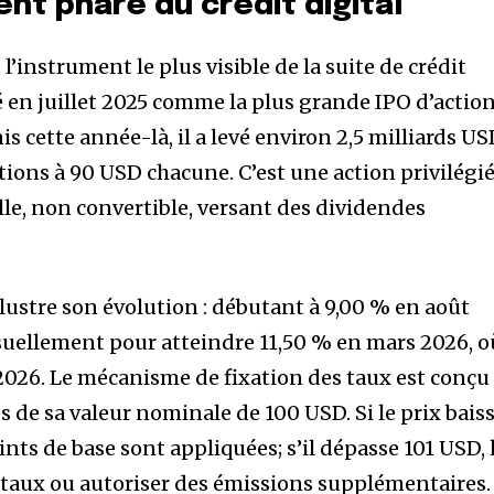
ent phare du crédit digital
l’instrument le plus visible de la suite de crédit
é en juillet 2025 comme la plus grande IPO d’actio
is cette année-là, il a levé environ 2,5 milliards U
tions à 90 USD chacune. C’est une action privilégi
lle, non convertible, versant des dividendes
lustre son évolution : débutant à 9,00 % en août
uellement pour atteindre 11,50 % en mars 2026, o
n 2026. Le mécanisme de fixation des taux est conçu
de sa valeur nominale de 100 USD. Si le prix baiss
ints de base sont appliquées; s’il dépasse 101 USD, 
 taux ou autoriser des émissions supplémentaires.