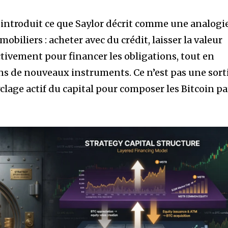
l introduit ce que Saylor décrit comme une analogi
biliers : acheter avec du crédit, laisser la valeur
ctivement pour financer les obligations, tout en
ans de nouveaux instruments. Ce n’est pas une sort
yclage actif du capital pour composer les Bitcoin pa