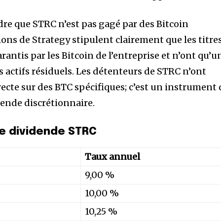
dre que STRC n’est pas gagé par des Bitcoin
ions de Strategy stipulent clairement que les titre
rantis par les Bitcoin de l’entreprise et n’ont qu’u
es actifs résiduels. Les détenteurs de STRC n’ont
ecte sur des BTC spécifiques; c’est un instrument 
ende discrétionnaire.
de dividende STRC
Taux annuel
9,00 %
10,00 %
10,25 %