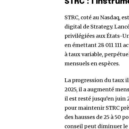
STRC : l’instrum
STRC, coté au Nasdaq, est 
digital de Strategy. Lanc
privilégiées aux États-Un
en émettant 28 011 111 ac
à taux variable, perpétue
mensuels en espèces.
La progression du taux il
2025, il a augmenté mens
il est resté jusqu’en jui
pour maintenir STRC près 
des hausses de 25 à 50 po
conseil peut diminuer le