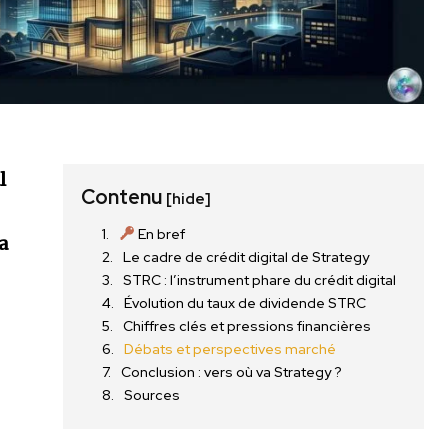
l
Contenu
[hide]
En bref
a
Le cadre de crédit digital de Strategy
STRC : l’instrument phare du crédit digital
Évolution du taux de dividende STRC
Chiffres clés et pressions financières
Débats et perspectives marché
Conclusion : vers où va Strategy ?
Sources