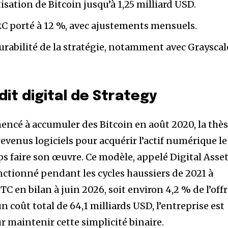
sation de Bitcoin jusqu’à 1,25 milliard USD.
C porté à 12 %, avec ajustements mensuels.
durabilité de la stratégie, notamment avec Grayscal
dit digital de Strategy
ncé à accumuler des Bitcoin en août 2020, la thè
s revenus logiciels pour acquérir l’actif numérique le
mps faire son œuvre. Ce modèle, appelé Digital Asse
nctionné pendant les cycles haussiers de 2021 à
TC en bilan à juin 2026, soit environ 4,2 % de l’off
un coût total de 64,1 milliards USD, l’entreprise est
 maintenir cette simplicité binaire.