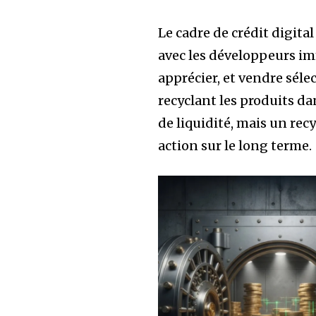
Le cadre de crédit digita
avec les développeurs immo
apprécier, et vendre séle
recyclant les produits d
de liquidité, mais un rec
action sur le long terme.