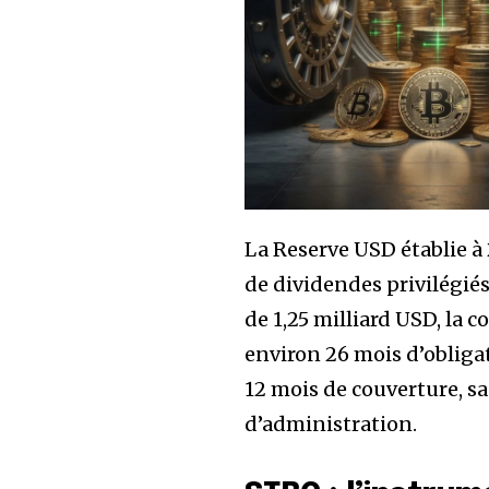
La Reserve USD établie à 
de dividendes privilégié
de 1,25 milliard USD, la c
environ 26 mois d’oblig
12 mois de couverture, s
d’administration.