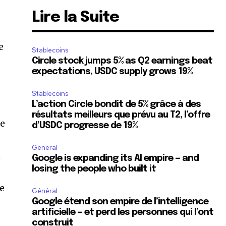
Lire la Suite
e
Stablecoins
Circle stock jumps 5% as Q2 earnings beat
expectations, USDC supply grows 19%
Stablecoins
L’action Circle bondit de 5% grâce à des
résultats meilleurs que prévu au T2, l’offre
se
d’USDC progresse de 19%
General
t
Google is expanding its AI empire — and
losing the people who built it
re
Général
Google étend son empire de l’intelligence
artificielle — et perd les personnes qui l’ont
construit