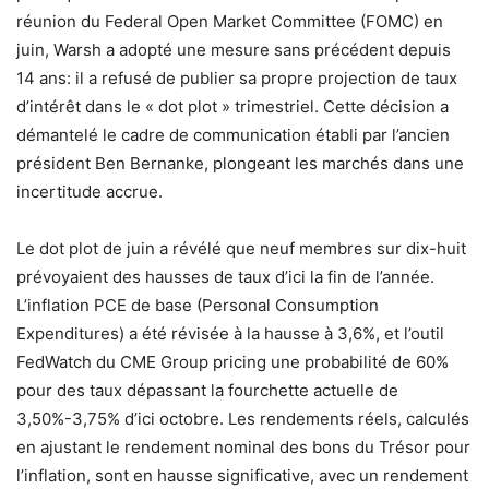
réunion du Federal Open Market Committee (FOMC) en
juin, Warsh a adopté une mesure sans précédent depuis
14 ans: il a refusé de publier sa propre projection de taux
d’intérêt dans le « dot plot » trimestriel. Cette décision a
démantelé le cadre de communication établi par l’ancien
président Ben Bernanke, plongeant les marchés dans une
incertitude accrue.
Le dot plot de juin a révélé que neuf membres sur dix-huit
prévoyaient des hausses de taux d’ici la fin de l’année.
L’inflation PCE de base (Personal Consumption
Expenditures) a été révisée à la hausse à 3,6%, et l’outil
FedWatch du CME Group pricing une probabilité de 60%
pour des taux dépassant la fourchette actuelle de
3,50%-3,75% d’ici octobre. Les rendements réels, calculés
en ajustant le rendement nominal des bons du Trésor pour
l’inflation, sont en hausse significative, avec un rendement