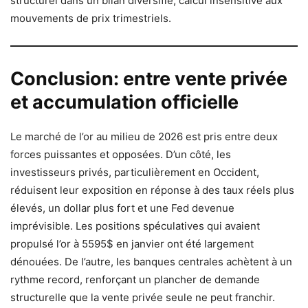
structurel dans un bilan diversifié, calcul insensitive aux
mouvements de prix trimestriels.
Conclusion: entre vente privée
et accumulation officielle
Le marché de l’or au milieu de 2026 est pris entre deux
forces puissantes et opposées. D’un côté, les
investisseurs privés, particulièrement en Occident,
réduisent leur exposition en réponse à des taux réels plus
élevés, un dollar plus fort et une Fed devenue
imprévisible. Les positions spéculatives qui avaient
propulsé l’or à 5595$ en janvier ont été largement
dénouées. De l’autre, les banques centrales achètent à un
rythme record, renforçant un plancher de demande
structurelle que la vente privée seule ne peut franchir.