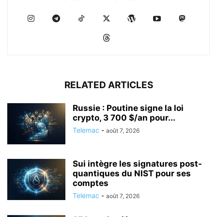
RELATED ARTICLES
Russie : Poutine signe la loi
crypto, 3 700 $/an pour...
Telemac
-
août 7, 2026
Sui intègre les signatures post-
quantiques du NIST pour ses
comptes
Telemac
-
août 7, 2026