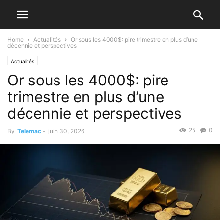
Home
Actualités
Or sous les 4000$: pire trimestre en plus d’une
décennie et perspectives
Actualités
Or sous les 4000$: pire
trimestre en plus d’une
décennie et perspectives
25
0
By
Telemac
-
juin 30, 2026