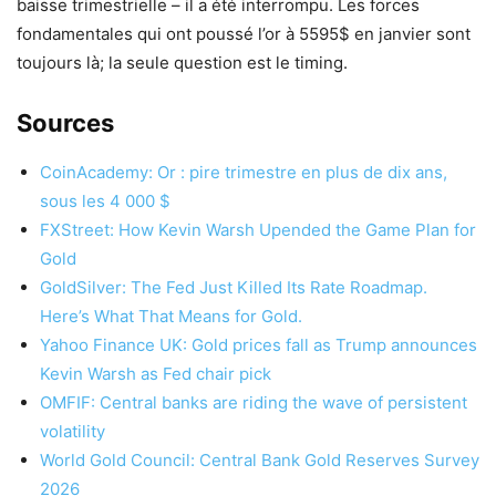
baisse trimestrielle – il a été interrompu. Les forces
fondamentales qui ont poussé l’or à 5595$ en janvier sont
toujours là; la seule question est le timing.
Sources
CoinAcademy: Or : pire trimestre en plus de dix ans,
sous les 4 000 $
FXStreet: How Kevin Warsh Upended the Game Plan for
Gold
GoldSilver: The Fed Just Killed Its Rate Roadmap.
Here’s What That Means for Gold.
Yahoo Finance UK: Gold prices fall as Trump announces
Kevin Warsh as Fed chair pick
OMFIF: Central banks are riding the wave of persistent
volatility
World Gold Council: Central Bank Gold Reserves Survey
2026