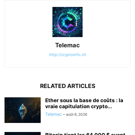
Telemac
http://cryptoinfo.ch
RELATED ARTICLES
Ether sous la base de coûts : la
vraie capitulation crypto...
Telemac
-
août 6, 2026
Bitcoin tient les 64 000 $ avant