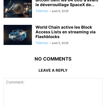
le déverrouillage SpaceX de...
Telemac
-
août 6, 2026
World Chain active les Block
Access Lists en streaming via
Flashblocks
Telemac
-
août 5, 2026
NO COMMENTS
LEAVE A REPLY