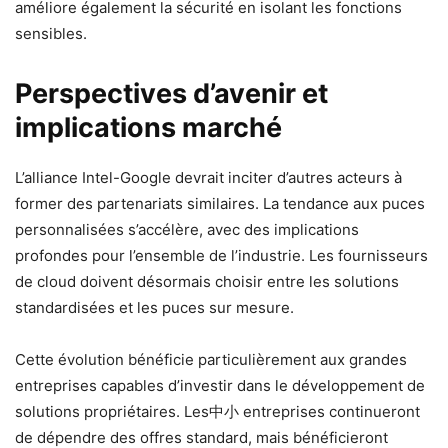
améliore également la sécurité en isolant les fonctions
sensibles.
Perspectives d’avenir et
implications marché
L’alliance Intel-Google devrait inciter d’autres acteurs à
former des partenariats similaires. La tendance aux puces
personnalisées s’accélère, avec des implications
profondes pour l’ensemble de l’industrie. Les fournisseurs
de cloud doivent désormais choisir entre les solutions
standardisées et les puces sur mesure.
Cette évolution bénéficie particulièrement aux grandes
entreprises capables d’investir dans le développement de
solutions propriétaires. Les中小 entreprises continueront
de dépendre des offres standard, mais bénéficieront