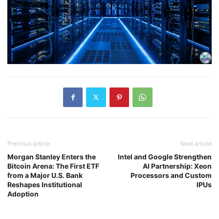
Previous article
Next article
Morgan Stanley Enters the
Intel and Google Strengthen
Bitcoin Arena: The First ETF
AI Partnership: Xeon
from a Major U.S. Bank
Processors and Custom
Reshapes Institutional
IPUs
Adoption