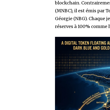
blockchain. Contraireme
(MNBC), il est émis par T
Géorgie (NBG). Chaque je
réserves à 100% comme l’