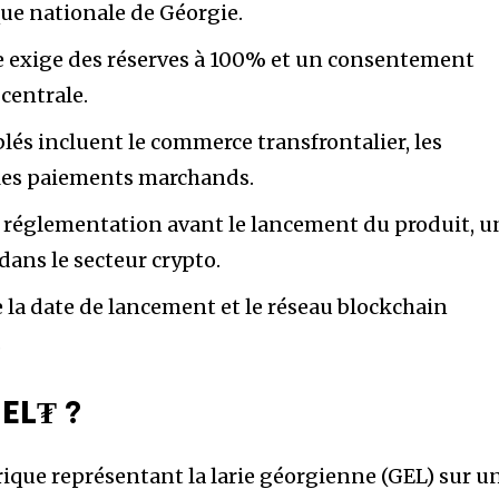
ue nationale de Géorgie.
e exige des réserves à 100% et un consentement
 centrale.
iblés incluent le commerce transfrontalier, les
 les paiements marchands.
a réglementation avant le lancement du produit, u
dans le secteur crypto.
 la date de lancement et le réseau blockchain
.
EL₮ ?
que représentant la larie géorgienne (GEL) sur u