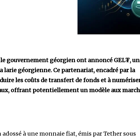
et le gouvernement géorgien ont annoncé GEL₮, un
la larie géorgienne. Ce partenariat, encadré par la
éduire les coûts de transfert de fonds et à numérise
ux, offrant potentiellement un modèle aux marc
 adossé à une monnaie fiat, émis par Tether sous