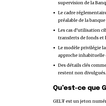
supervision de la Banq
Le cadre réglementair
préalable de la banque
Les cas d’utilisation c
transferts de fonds et
Le modèle privilégie l
approche inhabituelle 
Des détails clés comme
restent non divulgués
Qu’est-ce que G
GEL₮ est un jeton numéri