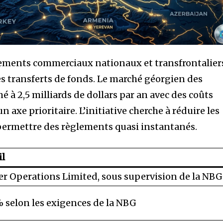
aiements commerciaux nationaux et transfrontalier
es transferts de fonds. Le marché géorgien des
é à 2,5 milliards de dollars par an avec des coûts
un axe prioritaire. L’initiative cherche à réduire les
à permettre des règlements quasi instantanés.
il
er Operations Limited, sous supervision de la NBG
 selon les exigences de la NBG