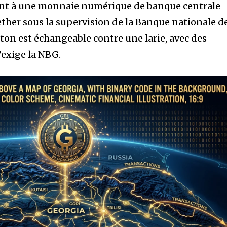
nt à une monnaie numérique de banque centrale
ether sous la supervision de la Banque nationale d
ton est échangeable contre une larie, avec des
exige la NBG.