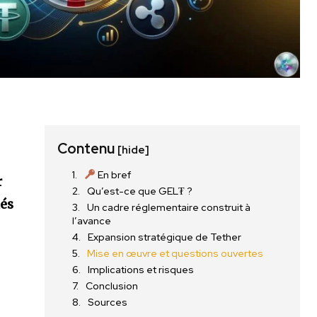
Contenu
[hide]
En bref
r
Qu’est-ce que GEL₮ ?
hés
Un cadre réglementaire construit à
l’avance
Expansion stratégique de Tether
Mise en œuvre et questions ouvertes
Implications et risques
Conclusion
Sources