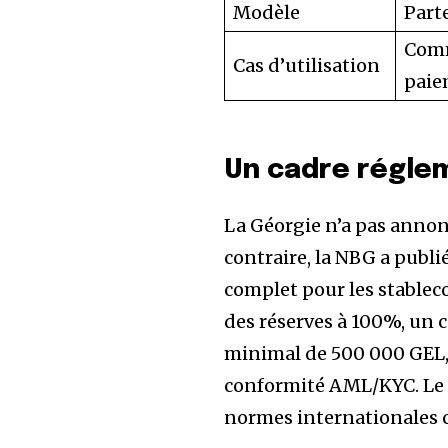
Modèle
Part
Comm
Cas d’utilisation
paie
Un cadre réglem
La Géorgie n’a pas annon
contraire, la NBG a publi
complet pour les stableco
des réserves à 100%, un 
minimal de 500 000 GEL, 
conformité AML/KYC. Le c
normes internationales 