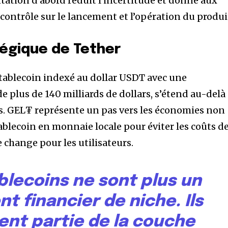
ation d’abord réduit l’incertitude et donne aux
contrôle sur le lancement et l’opération du produi
égique de Tether
tablecoin indexé au dollar USDT avec une
de plus de 140 milliards de dollars, s’étend au-delà
rs. GEL₮ représente un pas vers les économies non
tablecoin en monnaie locale pour éviter les coûts d
e change pour les utilisateurs.
ablecoins ne sont plus un
t financier de niche. Ils
ent partie de la couche