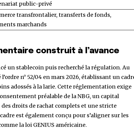
enariat public-privé
erce transfrontalier, transferts de fonds,
ments marchands
entaire construit à l’avance
cé un stablecoin puis recherché la régulation. Au
é l’ordre n° 52/04 en mars 2026, établissant un cadr
ins adossés à la larie. Cette réglementation exige
consentement préalable de la NBG, un capital
des droits de rachat complets et une stricte
adre est également conçu pour s’aligner sur les
comme la loi GENIUS américaine.