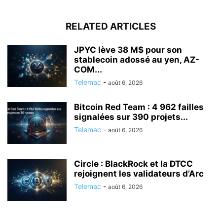
RELATED ARTICLES
JPYC lève 38 M$ pour son
stablecoin adossé au yen, AZ-
COM...
Telemac
-
août 6, 2026
Bitcoin Red Team : 4 962 failles
signalées sur 390 projets...
Telemac
-
août 6, 2026
Circle : BlackRock et la DTCC
rejoignent les validateurs d’Arc
Telemac
-
août 6, 2026