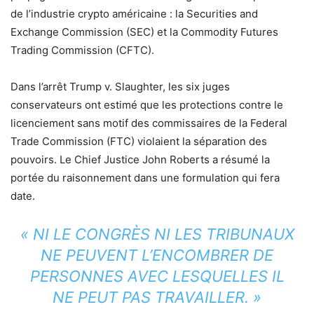
de l’industrie crypto américaine : la Securities and
Exchange Commission (SEC) et la Commodity Futures
Trading Commission (CFTC).
Dans l’arrêt Trump v. Slaughter, les six juges
conservateurs ont estimé que les protections contre le
licenciement sans motif des commissaires de la Federal
Trade Commission (FTC) violaient la séparation des
pouvoirs. Le Chief Justice John Roberts a résumé la
portée du raisonnement dans une formulation qui fera
date.
« NI LE CONGRÈS NI LES TRIBUNAUX
NE PEUVENT L’ENCOMBRER DE
PERSONNES AVEC LESQUELLES IL
NE PEUT PAS TRAVAILLER. »