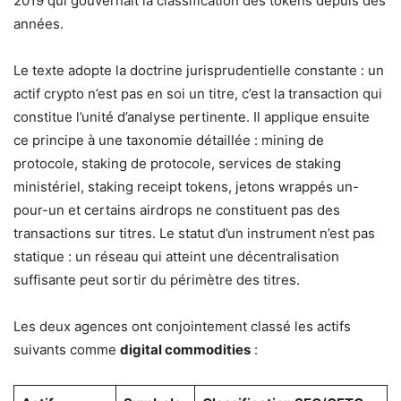
2019 qui gouvernait la classification des tokens depuis des
années.
Le texte adopte la doctrine jurisprudentielle constante : un
actif crypto n’est pas en soi un titre, c’est la transaction qui
constitue l’unité d’analyse pertinente. Il applique ensuite
ce principe à une taxonomie détaillée : mining de
protocole, staking de protocole, services de staking
ministériel, staking receipt tokens, jetons wrappés un-
pour-un et certains airdrops ne constituent pas des
transactions sur titres. Le statut d’un instrument n’est pas
statique : un réseau qui atteint une décentralisation
suffisante peut sortir du périmètre des titres.
Les deux agences ont conjointement classé les actifs
suivants comme
digital commodities
: