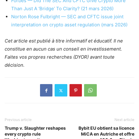
Forbes — Did The SEC And CFTC Give Crypto More
Than Just A ‘Bridge’ To Clarity? (21 mars 2026)
Norton Rose Fulbright — SEC and CFTC issue joint
interpretation on crypto asset regulation (mars 2026)
Cet article est publié à titre informatif et éducatif. Il ne
constitue en aucun cas un conseil en investissement.
Faites vos propres recherches (DYOR) avant toute
décision.
Previous article
Next article
Trump v. Slaughter reshapes
Bybit EU obtient sa licence
every crypto rule
MiCA en Autriche et offre